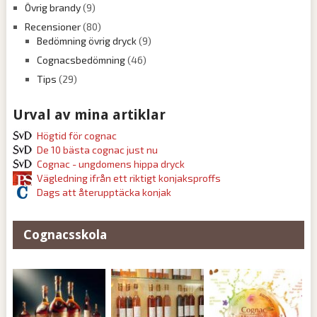
Övrig brandy
(9)
Recensioner
(80)
Bedömning övrig dryck
(9)
Cognacsbedömning
(46)
Tips
(29)
Urval av mina artiklar
Högtid för cognac
De 10 bästa cognac just nu
Cognac - ungdomens hippa dryck
Vägledning ifrån ett riktigt konjaksproffs
Dags att återupptäcka konjak
Cognacsskola