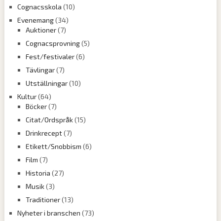
Cognacsskola
(10)
Evenemang
(34)
Auktioner
(7)
Cognacsprovning
(5)
Fest/festivaler
(6)
Tävlingar
(7)
Utställningar
(10)
Kultur
(64)
Böcker
(7)
Citat/Ordspråk
(15)
Drinkrecept
(7)
Etikett/Snobbism
(6)
Film
(7)
Historia
(27)
Musik
(3)
Traditioner
(13)
Nyheter i branschen
(73)