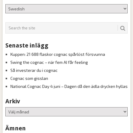
Senaste inlägg
Kuppen: 21 688 flaskor cognac spårlöst försvunna
Swing the cognac – när fem AI får feeling
Så investerar du i cognac
Cognac som gisslan
National Cognac Day 4 juni – Dagen då den ädla drycken hyllas
Arkiv
Arkiv
Ämnen