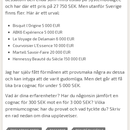
och har där ett pris på 27 750 SEK. Men utanför Sverige
finns fler. Här är ett urval:
Bisquit l’Origine 5 000 EUR
ABK6 Expérience 5 000 EUR
Le Voyage de Delamain 6 000 EUR
Courvoisier L’Essence 10 000 EUR
Martell Savoir-Faire 20 000 EUR
Hennessy Beauté du Siècle 150 000 EUR
Jag har själv fått förmånen att provsmaka några av dessa
och kan intyga att de varit gudomliga. Men det går att få
lika bra cognac för under 5 000 SEK.
Vad är dina erfarenheter? Har du någonsin jämfört en
cognac för 300 SEK mot en för 3 000 SEK? Vilka
premiumcognac har du provat och vad tyckte du? Skriv
en rad nedan om dina upplevelser.
,
,
,