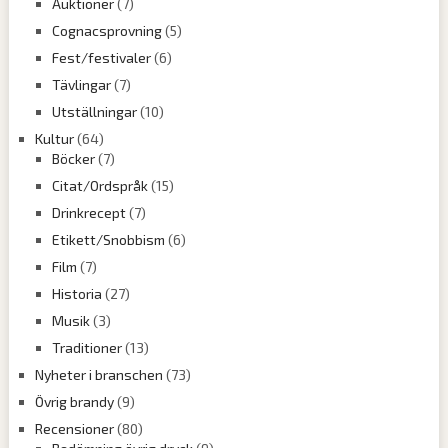
Auktioner
(7)
Cognacsprovning
(5)
Fest/festivaler
(6)
Tävlingar
(7)
Utställningar
(10)
Kultur
(64)
Böcker
(7)
Citat/Ordspråk
(15)
Drinkrecept
(7)
Etikett/Snobbism
(6)
Film
(7)
Historia
(27)
Musik
(3)
Traditioner
(13)
Nyheter i branschen
(73)
Övrig brandy
(9)
Recensioner
(80)