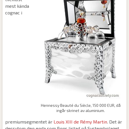
mest kända
cognac i
Hennessy Beauté du Siècle, 150 000 EUR, då
ingår skrinet av aluminium.
premiumsegmentet är
Louis XIII de Rémy Martin
. Det är
dessutom den enda som finns listad på Systembolaget,