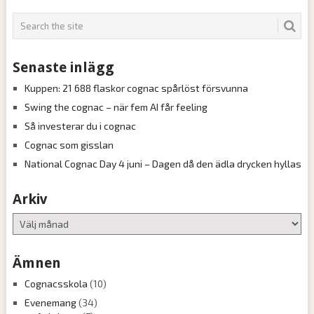
Senaste inlägg
Kuppen: 21 688 flaskor cognac spårlöst försvunna
Swing the cognac – när fem AI får feeling
Så investerar du i cognac
Cognac som gisslan
National Cognac Day 4 juni – Dagen då den ädla drycken hyllas
Arkiv
Arkiv
Ämnen
Cognacsskola
(10)
Evenemang
(34)