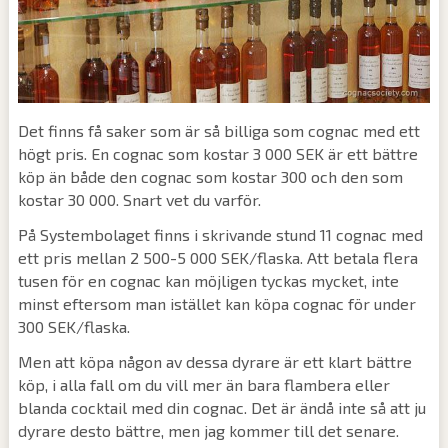
Det finns få saker som är så billiga som cognac med ett
högt pris. En cognac som kostar 3 000 SEK är ett bättre
köp än både den cognac som kostar 300 och den som
kostar 30 000. Snart vet du varför.
På Systembolaget finns i skrivande stund 11 cognac med
ett pris mellan 2 500-5 000 SEK/flaska. Att betala flera
tusen för en cognac kan möjligen tyckas mycket, inte
minst eftersom man istället kan köpa cognac för under
300 SEK/flaska.
Men att köpa någon av dessa dyrare är ett klart bättre
köp, i alla fall om du vill mer än bara flambera eller
blanda cocktail med din cognac. Det är ändå inte så att ju
dyrare desto bättre, men jag kommer till det senare.