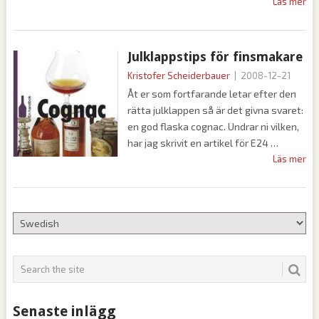
Läs mer
Julklappstips för finsmakare
Kristofer Scheiderbauer
|
2008-12-21
Åt er som fortfarande letar efter den
rätta julklappen så är det givna svaret:
en god flaska cognac. Undrar ni vilken,
har jag skrivit en artikel för E24
Läs mer
Senaste inlägg