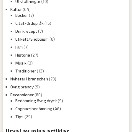
Utställningar
(10)
Kultur
(64)
Böcker
(7)
Citat/Ordspråk
(15)
Drinkrecept
(7)
Etikett/Snobbism
(6)
Film
(7)
Historia
(27)
Musik
(3)
Traditioner
(13)
Nyheter i branschen
(73)
Övrig brandy
(9)
Recensioner
(80)
Bedömning övrig dryck
(9)
Cognacsbedömning
(46)
Tips
(29)
Urval av mina artiklar