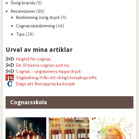
Övrig brandy
(9)
Recensioner
(80)
Bedömning övrig dryck
(9)
Cognacsbedömning
(46)
Tips
(29)
Urval av mina artiklar
Högtid för cognac
De 10 bästa cognac just nu
Cognac - ungdomens hippa dryck
Vägledning ifrån ett riktigt konjaksproffs
Dags att återupptäcka konjak
Cognacsskola