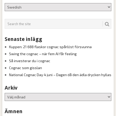
Senaste inlägg
Kuppen: 21 688 flaskor cognac spårlöst försvunna
Swing the cognac – när fem AI får feeling
Så investerar du i cognac
Cognac som gisslan
National Cognac Day 4 juni – Dagen då den ädla drycken hyllas
Arkiv
Arkiv
Ämnen