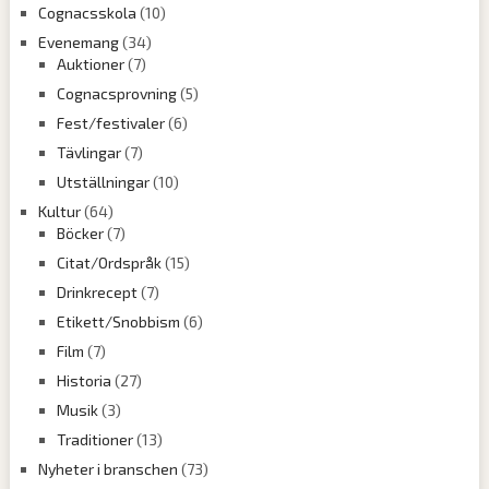
Cognacsskola
(10)
Evenemang
(34)
Auktioner
(7)
Cognacsprovning
(5)
Fest/festivaler
(6)
Tävlingar
(7)
Utställningar
(10)
Kultur
(64)
Böcker
(7)
Citat/Ordspråk
(15)
Drinkrecept
(7)
Etikett/Snobbism
(6)
Film
(7)
Historia
(27)
Musik
(3)
Traditioner
(13)
Nyheter i branschen
(73)