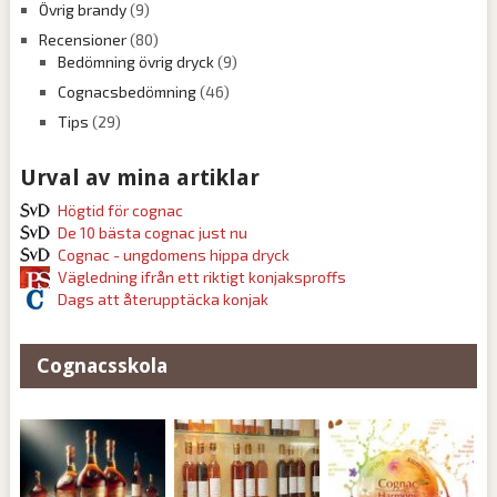
Övrig brandy
(9)
Recensioner
(80)
Bedömning övrig dryck
(9)
Cognacsbedömning
(46)
Tips
(29)
Urval av mina artiklar
Högtid för cognac
De 10 bästa cognac just nu
Cognac - ungdomens hippa dryck
Vägledning ifrån ett riktigt konjaksproffs
Dags att återupptäcka konjak
Cognacsskola