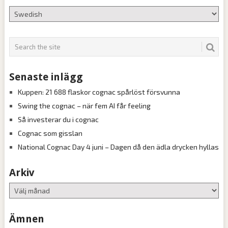
Senaste inlägg
Kuppen: 21 688 flaskor cognac spårlöst försvunna
Swing the cognac – när fem AI får feeling
Så investerar du i cognac
Cognac som gisslan
National Cognac Day 4 juni – Dagen då den ädla drycken hyllas
Arkiv
Arkiv
Ämnen