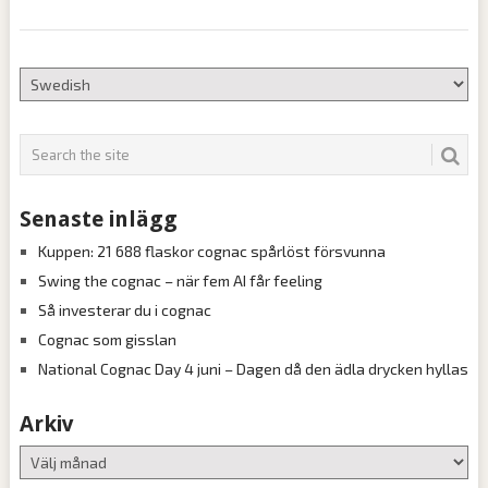
Senaste inlägg
Kuppen: 21 688 flaskor cognac spårlöst försvunna
Swing the cognac – när fem AI får feeling
Så investerar du i cognac
Cognac som gisslan
National Cognac Day 4 juni – Dagen då den ädla drycken hyllas
Arkiv
Arkiv