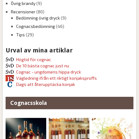
Övrig brandy
(9)
Recensioner
(80)
Bedömning övrig dryck
(9)
Cognacsbedömning
(46)
Tips
(29)
Urval av mina artiklar
Högtid för cognac
De 10 bästa cognac just nu
Cognac - ungdomens hippa dryck
Vägledning ifrån ett riktigt konjaksproffs
Dags att återupptäcka konjak
Cognacsskola