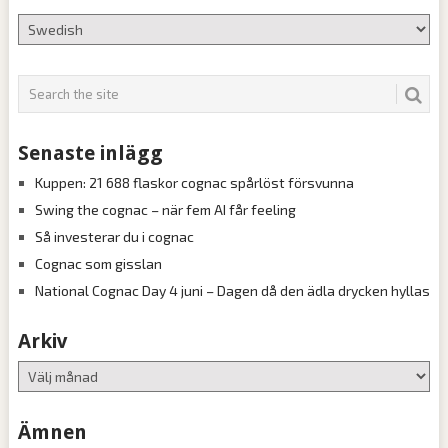
Senaste inlägg
Kuppen: 21 688 flaskor cognac spårlöst försvunna
Swing the cognac – när fem AI får feeling
Så investerar du i cognac
Cognac som gisslan
National Cognac Day 4 juni – Dagen då den ädla drycken hyllas
Arkiv
Arkiv
Ämnen