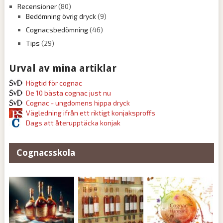
Recensioner
(80)
Bedömning övrig dryck
(9)
Cognacsbedömning
(46)
Tips
(29)
Urval av mina artiklar
Högtid för cognac
De 10 bästa cognac just nu
Cognac - ungdomens hippa dryck
Vägledning ifrån ett riktigt konjaksproffs
Dags att återupptäcka konjak
Cognacsskola