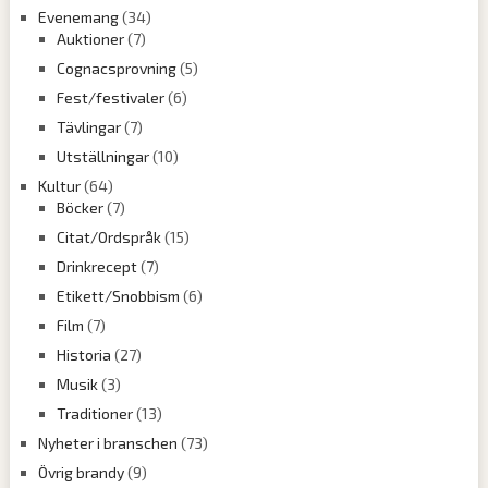
Evenemang
(34)
Auktioner
(7)
Cognacsprovning
(5)
Fest/festivaler
(6)
Tävlingar
(7)
Utställningar
(10)
Kultur
(64)
Böcker
(7)
Citat/Ordspråk
(15)
Drinkrecept
(7)
Etikett/Snobbism
(6)
Film
(7)
Historia
(27)
Musik
(3)
Traditioner
(13)
Nyheter i branschen
(73)
Övrig brandy
(9)