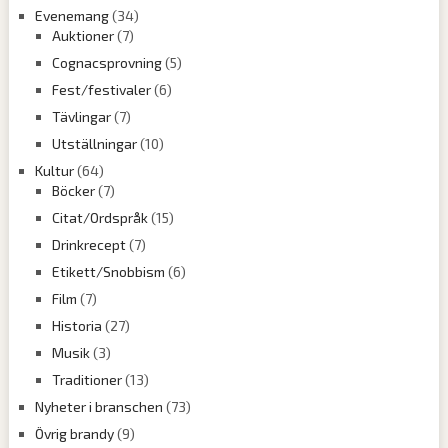
Evenemang
(34)
Auktioner
(7)
Cognacsprovning
(5)
Fest/festivaler
(6)
Tävlingar
(7)
Utställningar
(10)
Kultur
(64)
Böcker
(7)
Citat/Ordspråk
(15)
Drinkrecept
(7)
Etikett/Snobbism
(6)
Film
(7)
Historia
(27)
Musik
(3)
Traditioner
(13)
Nyheter i branschen
(73)
Övrig brandy
(9)