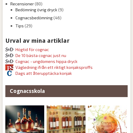
Recensioner
(80)
Bedömning övrig dryck
(9)
Cognacsbedömning
(46)
Tips
(29)
Urval av mina artiklar
Högtid för cognac
De 10 bästa cognac just nu
Cognac - ungdomens hippa dryck
Vägledning ifrån ett riktigt konjaksproffs
Dags att återupptäcka konjak
Cognacsskola