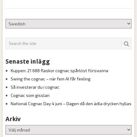
Senaste inlägg
Kuppen: 21 688 flaskor cognac spårlöst försvunna
Swing the cognac – när fem AI får feeling
Så investerar du i cognac
Cognac som gisslan
National Cognac Day 4 juni – Dagen då den ädla drycken hyllas
Arkiv
Arkiv