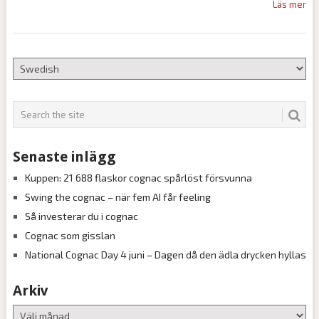
Läs mer
Senaste inlägg
Kuppen: 21 688 flaskor cognac spårlöst försvunna
Swing the cognac – när fem AI får feeling
Så investerar du i cognac
Cognac som gisslan
National Cognac Day 4 juni – Dagen då den ädla drycken hyllas
Arkiv
Arkiv