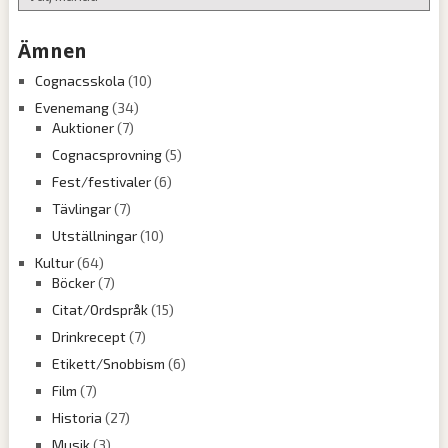
Ämnen
Cognacsskola
(10)
Evenemang
(34)
Auktioner
(7)
Cognacsprovning
(5)
Fest/festivaler
(6)
Tävlingar
(7)
Utställningar
(10)
Kultur
(64)
Böcker
(7)
Citat/Ordspråk
(15)
Drinkrecept
(7)
Etikett/Snobbism
(6)
Film
(7)
Historia
(27)
Musik
(3)