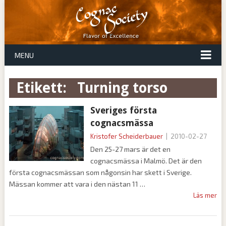
MENU
Etikett:
turning torso
Sveriges första
cognacsmässa
Kristofer Scheiderbauer
|
2010-02-27
Den 25-27 mars är det en
cognacsmässa i Malmö. Det är den
första cognacsmässan som någonsin har skett i Sverige.
Mässan kommer att vara i den nästan 11
Läs mer