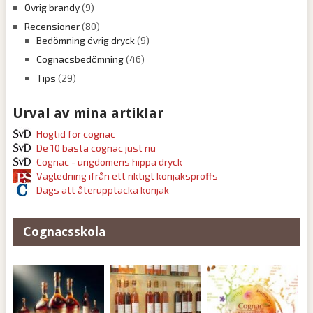
Övrig brandy
(9)
Recensioner
(80)
Bedömning övrig dryck
(9)
Cognacsbedömning
(46)
Tips
(29)
Urval av mina artiklar
Högtid för cognac
De 10 bästa cognac just nu
Cognac - ungdomens hippa dryck
Vägledning ifrån ett riktigt konjaksproffs
Dags att återupptäcka konjak
Cognacsskola