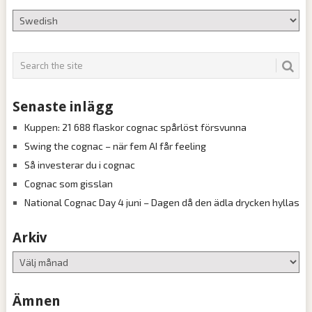
Senaste inlägg
Kuppen: 21 688 flaskor cognac spårlöst försvunna
Swing the cognac – när fem AI får feeling
Så investerar du i cognac
Cognac som gisslan
National Cognac Day 4 juni – Dagen då den ädla drycken hyllas
Arkiv
Arkiv
Ämnen