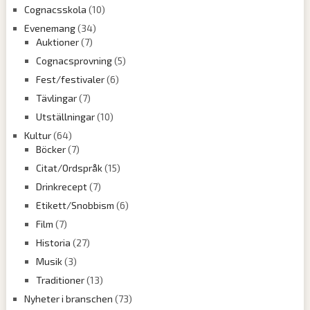
Cognacsskola
(10)
Evenemang
(34)
Auktioner
(7)
Cognacsprovning
(5)
Fest/festivaler
(6)
Tävlingar
(7)
Utställningar
(10)
Kultur
(64)
Böcker
(7)
Citat/Ordspråk
(15)
Drinkrecept
(7)
Etikett/Snobbism
(6)
Film
(7)
Historia
(27)
Musik
(3)
Traditioner
(13)
Nyheter i branschen
(73)