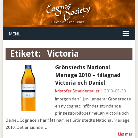
MENU
Etikett:
victoria
Grönstedts National
Mariage 2010 – tillägnad
Victoria och Daniel
Kristofer Scheiderbauer
|
2010-05-30
Imorgon den 1 juni lanserar Grönstedts
en ny cognac inför det stundande
prinsessbröllopet mellan Victoria och
Daniel. Cognacen har fått namnet Grönstedts National Mariage
2010. Det är sjunde
Läs mer