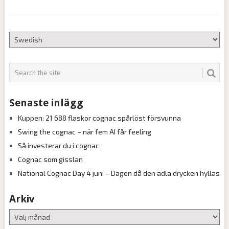
Senaste inlägg
Kuppen: 21 688 flaskor cognac spårlöst försvunna
Swing the cognac – när fem AI får feeling
Så investerar du i cognac
Cognac som gisslan
National Cognac Day 4 juni – Dagen då den ädla drycken hyllas
Arkiv
Arkiv