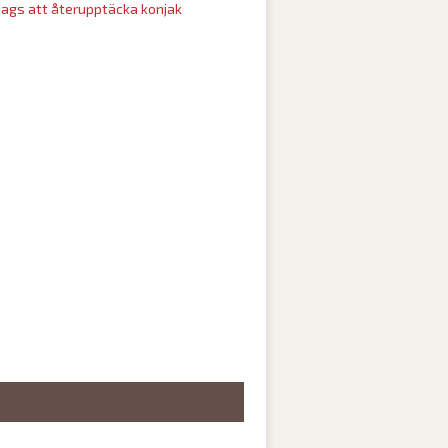
ags att återupptäcka konjak