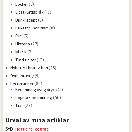
Böcker
(7)
Citat/Ordspråk
(15)
Drinkrecept
(7)
Etikett/Snobbism
(6)
Film
(7)
Historia
(27)
Musik
(3)
Traditioner
(13)
Nyheter i branschen
(73)
Övrig brandy
(9)
Recensioner
(80)
Bedömning övrig dryck
(9)
Cognacsbedömning
(46)
Tips
(29)
Urval av mina artiklar
Högtid för cognac