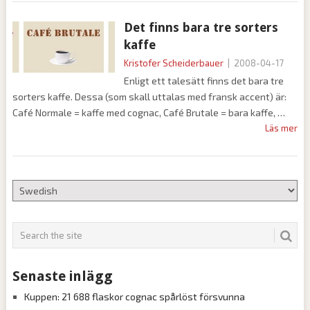
Det finns bara tre sorters
kaffe
Kristofer Scheiderbauer
|
2008-04-17
Enligt ett talesätt finns det bara tre
sorters kaffe. Dessa (som skall uttalas med fransk accent) är:
Café Normale = kaffe med cognac, Café Brutale = bara kaffe,
Läs mer
Senaste inlägg
Kuppen: 21 688 flaskor cognac spårlöst försvunna