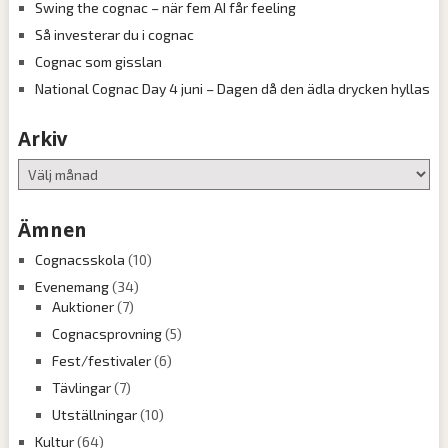
Swing the cognac – när fem AI får feeling
Så investerar du i cognac
Cognac som gisslan
National Cognac Day 4 juni – Dagen då den ädla drycken hyllas
Arkiv
Arkiv
Ämnen
Cognacsskola
(10)
Evenemang
(34)
Auktioner
(7)
Cognacsprovning
(5)
Fest/festivaler
(6)
Tävlingar
(7)
Utställningar
(10)
Kultur
(64)