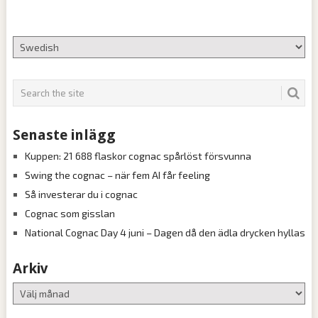
Senaste inlägg
Kuppen: 21 688 flaskor cognac spårlöst försvunna
Swing the cognac – när fem AI får feeling
Så investerar du i cognac
Cognac som gisslan
National Cognac Day 4 juni – Dagen då den ädla drycken hyllas
Arkiv
Arkiv