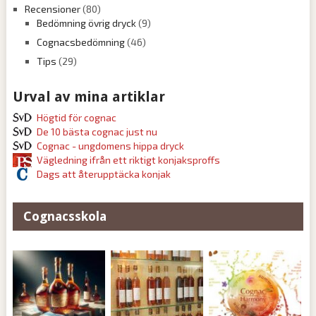
Recensioner
(80)
Bedömning övrig dryck
(9)
Cognacsbedömning
(46)
Tips
(29)
Urval av mina artiklar
Högtid för cognac
De 10 bästa cognac just nu
Cognac - ungdomens hippa dryck
Vägledning ifrån ett riktigt konjaksproffs
Dags att återupptäcka konjak
Cognacsskola