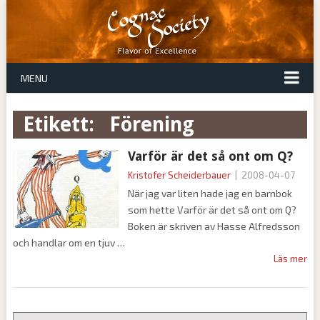
MENU
Etikett:
förening
Varför är det så ont om Q?
Kristofer Scheiderbauer
|
2008-04-07
När jag var liten hade jag en barnbok
som hette Varför är det så ont om Q?
Boken är skriven av Hasse Alfredsson
och handlar om en tjuv
Läs mer