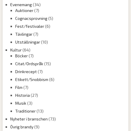
Evenemang
(34)
Auktioner
(7)
Cognacsprovning
(5)
Fest/festivaler
(6)
Tävlingar
(7)
Utställningar
(10)
Kultur
(64)
Böcker
(7)
Citat/Ordspråk
(15)
Drinkrecept
(7)
Etikett/Snobbism
(6)
Film
(7)
Historia
(27)
Musik
(3)
Traditioner
(13)
Nyheter i branschen
(73)
Övrig brandy
(9)