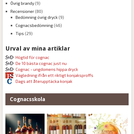
Övrig brandy
(9)
Recensioner
(80)
Bedömning övrig dryck
(9)
Cognacsbedömning
(46)
Tips
(29)
Urval av mina artiklar
Högtid för cognac
De 10 bästa cognac just nu
Cognac - ungdomens hippa dryck
Vägledning ifrån ett riktigt konjaksproffs
Dags att återupptäcka konjak
Cognacsskola