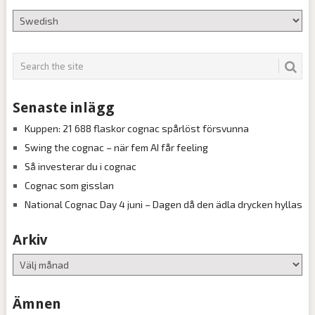
Senaste inlägg
Kuppen: 21 688 flaskor cognac spårlöst försvunna
Swing the cognac – när fem AI får feeling
Så investerar du i cognac
Cognac som gisslan
National Cognac Day 4 juni – Dagen då den ädla drycken hyllas
Arkiv
Arkiv
Ämnen