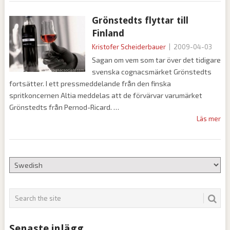
Grönstedts flyttar till
Finland
Kristofer Scheiderbauer
|
2009-04-03
Sagan om vem som tar över det tidigare
svenska cognacsmärket Grönstedts
fortsätter. I ett pressmeddelande från den finska
spritkoncernen Altia meddelas att de förvärvar varumärket
Grönstedts från Pernod-Ricard.
Läs mer
Senaste inlägg