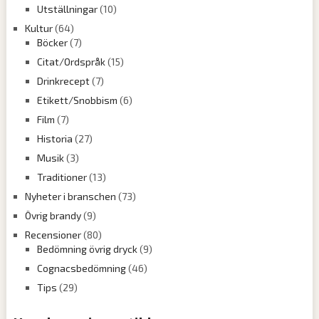
Utställningar
(10)
Kultur
(64)
Böcker
(7)
Citat/Ordspråk
(15)
Drinkrecept
(7)
Etikett/Snobbism
(6)
Film
(7)
Historia
(27)
Musik
(3)
Traditioner
(13)
Nyheter i branschen
(73)
Övrig brandy
(9)
Recensioner
(80)
Bedömning övrig dryck
(9)
Cognacsbedömning
(46)
Tips
(29)