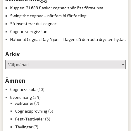
Kuppen: 21 688 flaskor cognac spårlöst försvunna
Swing the cognac – när fem AI får feeling
Så investerar du i cognac
Cognac som gisslan
National Cognac Day 4 juni – Dagen då den ädla drycken hyllas
Arkiv
Arkiv
Ämnen
Cognacsskola
(10)
Evenemang
(34)
Auktioner
(7)
Cognacsprovning
(5)
Fest/festivaler
(6)
Tävlingar
(7)