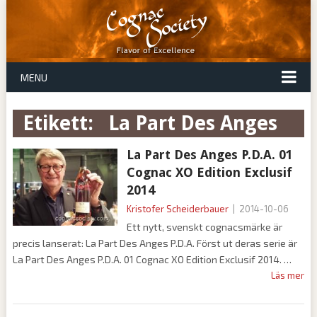
MENU
Etikett:
La Part Des Anges
La Part Des Anges P.D.A. 01
Cognac XO Edition Exclusif
2014
Kristofer Scheiderbauer
|
2014-10-06
Ett nytt, svenskt cognacsmärke är
precis lanserat: La Part Des Anges P.D.A. Först ut deras serie är
La Part Des Anges P.D.A. 01 Cognac XO Edition Exclusif 2014.
Läs mer