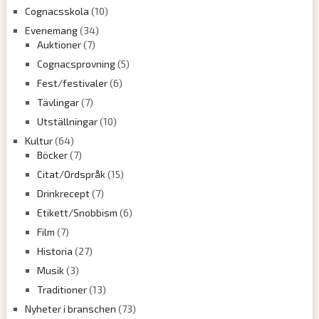
Cognacsskola
(10)
Evenemang
(34)
Auktioner
(7)
Cognacsprovning
(5)
Fest/festivaler
(6)
Tävlingar
(7)
Utställningar
(10)
Kultur
(64)
Böcker
(7)
Citat/Ordspråk
(15)
Drinkrecept
(7)
Etikett/Snobbism
(6)
Film
(7)
Historia
(27)
Musik
(3)
Traditioner
(13)
Nyheter i branschen
(73)