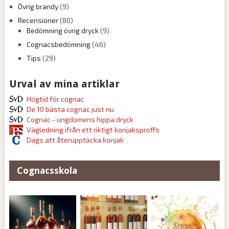
Övrig brandy
(9)
Recensioner
(80)
Bedömning övrig dryck
(9)
Cognacsbedömning
(46)
Tips
(29)
Urval av mina artiklar
Högtid för cognac
De 10 bästa cognac just nu
Cognac - ungdomens hippa dryck
Vägledning ifrån ett riktigt konjaksproffs
Dags att återupptäcka konjak
Cognacsskola