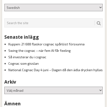
Senaste inlägg
Kuppen: 21 688 flaskor cognac spårlöst försvunna
Swing the cognac – när fem AI får feeling
Så investerar du i cognac
Cognac som gisslan
National Cognac Day 4 juni – Dagen då den ädla drycken hyllas
Arkiv
Arkiv
Ämnen