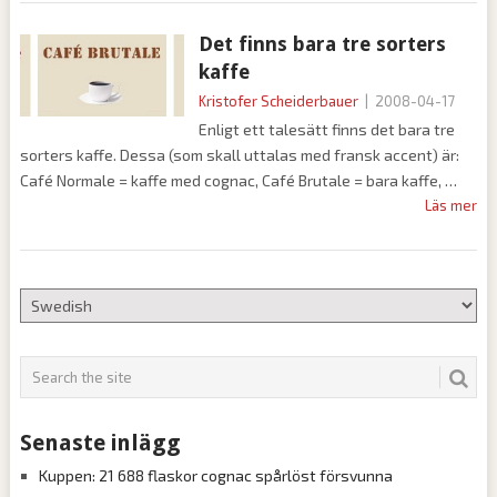
Det finns bara tre sorters
kaffe
Kristofer Scheiderbauer
|
2008-04-17
Enligt ett talesätt finns det bara tre
sorters kaffe. Dessa (som skall uttalas med fransk accent) är:
Café Normale = kaffe med cognac, Café Brutale = bara kaffe,
Läs mer
Senaste inlägg
Kuppen: 21 688 flaskor cognac spårlöst försvunna