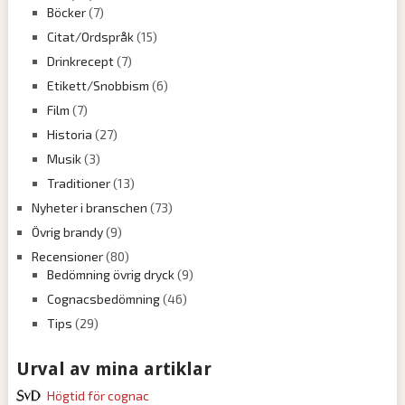
Böcker
(7)
Citat/Ordspråk
(15)
Drinkrecept
(7)
Etikett/Snobbism
(6)
Film
(7)
Historia
(27)
Musik
(3)
Traditioner
(13)
Nyheter i branschen
(73)
Övrig brandy
(9)
Recensioner
(80)
Bedömning övrig dryck
(9)
Cognacsbedömning
(46)
Tips
(29)
Urval av mina artiklar
Högtid för cognac