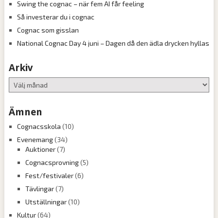
Swing the cognac – när fem AI får feeling
Så investerar du i cognac
Cognac som gisslan
National Cognac Day 4 juni – Dagen då den ädla drycken hyllas
Arkiv
Arkiv
Ämnen
Cognacsskola
(10)
Evenemang
(34)
Auktioner
(7)
Cognacsprovning
(5)
Fest/festivaler
(6)
Tävlingar
(7)
Utställningar
(10)
Kultur
(64)