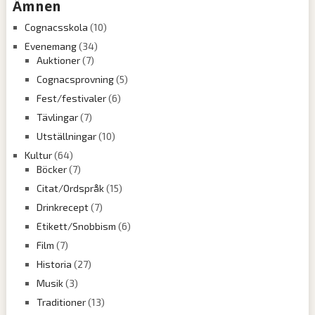
Ämnen
Cognacsskola
(10)
Evenemang
(34)
Auktioner
(7)
Cognacsprovning
(5)
Fest/festivaler
(6)
Tävlingar
(7)
Utställningar
(10)
Kultur
(64)
Böcker
(7)
Citat/Ordspråk
(15)
Drinkrecept
(7)
Etikett/Snobbism
(6)
Film
(7)
Historia
(27)
Musik
(3)
Traditioner
(13)