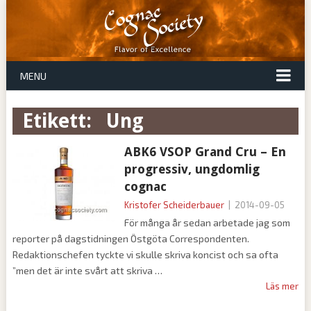
MENU
Etikett:
ung
ABK6 VSOP Grand Cru – En
progressiv, ungdomlig
cognac
Kristofer Scheiderbauer
|
2014-09-05
För många år sedan arbetade jag som
reporter på dagstidningen Östgöta Correspondenten.
Redaktionschefen tyckte vi skulle skriva koncist och sa ofta
”men det är inte svårt att skriva
Läs mer