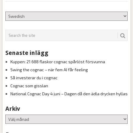
Senaste inlägg
Kuppen: 21 688 flaskor cognac spårlöst försvunna
Swing the cognac – när fem AI får feeling
Så investerar du i cognac
Cognac som gisslan
National Cognac Day 4 juni – Dagen då den ädla drycken hyllas
Arkiv
Arkiv