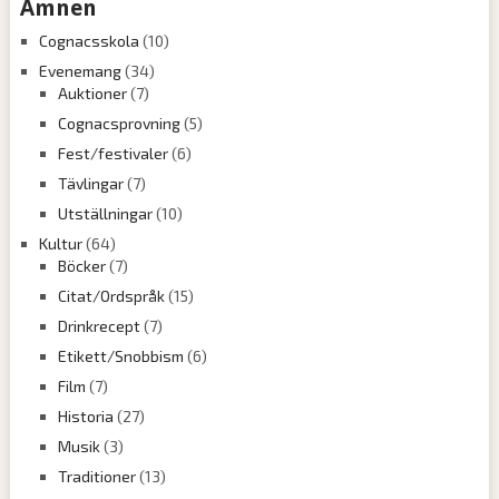
Ämnen
Cognacsskola
(10)
Evenemang
(34)
Auktioner
(7)
Cognacsprovning
(5)
Fest/festivaler
(6)
Tävlingar
(7)
Utställningar
(10)
Kultur
(64)
Böcker
(7)
Citat/Ordspråk
(15)
Drinkrecept
(7)
Etikett/Snobbism
(6)
Film
(7)
Historia
(27)
Musik
(3)
Traditioner
(13)