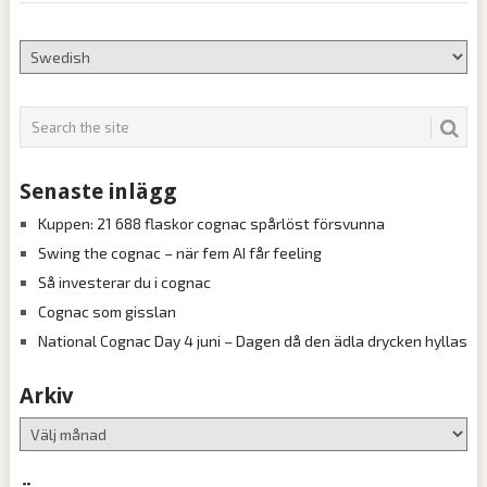
Senaste inlägg
Kuppen: 21 688 flaskor cognac spårlöst försvunna
Swing the cognac – när fem AI får feeling
Så investerar du i cognac
Cognac som gisslan
National Cognac Day 4 juni – Dagen då den ädla drycken hyllas
Arkiv
Arkiv