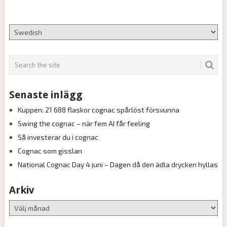
Senaste inlägg
Kuppen: 21 688 flaskor cognac spårlöst försvunna
Swing the cognac – när fem AI får feeling
Så investerar du i cognac
Cognac som gisslan
National Cognac Day 4 juni – Dagen då den ädla drycken hyllas
Arkiv
Arkiv