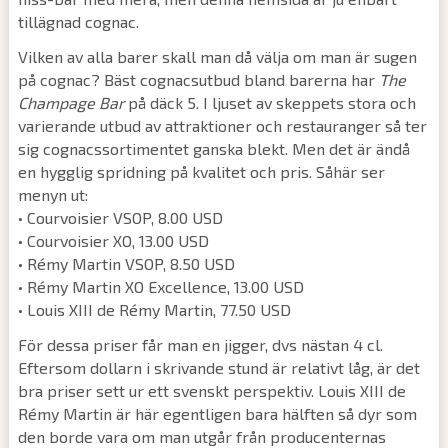
tillägnad cognac.
Vilken av alla barer skall man då välja om man är sugen
på cognac? Bäst cognacsutbud bland barerna har
The
Champage Bar
på däck 5. I ljuset av skeppets stora och
varierande utbud av attraktioner och restauranger så ter
sig cognacssortimentet ganska blekt. Men det är ändå
en hygglig spridning på kvalitet och pris. Såhär ser
menyn ut:
• Courvoisier VSOP, 8.00 USD
• Courvoisier XO, 13.00 USD
• Rémy Martin VSOP, 8.50 USD
• Rémy Martin XO Excellence, 13.00 USD
• Louis XIII de Rémy Martin, 77.50 USD
För dessa priser får man en jigger, dvs nästan 4 cl.
Eftersom dollarn i skrivande stund är relativt låg, är det
bra priser sett ur ett svenskt perspektiv. Louis XIII de
Rémy Martin är här egentligen bara hälften så dyr som
den borde vara om man utgår från producenternas