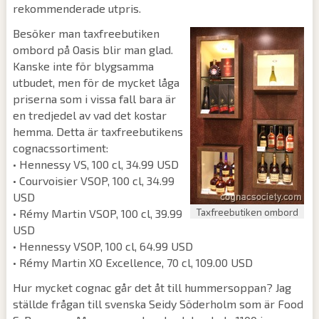
rekommenderade utpris.
Besöker man taxfreebutiken
ombord på Oasis blir man glad.
Kanske inte för blygsamma
utbudet, men för de mycket låga
priserna som i vissa fall bara är
en tredjedel av vad det kostar
hemma. Detta är taxfreebutikens
cognacssortiment:
• Hennessy VS, 100 cl, 34.99 USD
• Courvoisier VSOP, 100 cl, 34.99
USD
• Rémy Martin VSOP, 100 cl, 39.99
Taxfreebutiken ombord
USD
• Hennessy VSOP, 100 cl, 64.99 USD
• Rémy Martin XO Excellence, 70 cl, 109.00 USD
Hur mycket cognac går det åt till hummersoppan? Jag
ställde frågan till svenska Seidy Söderholm som är Food