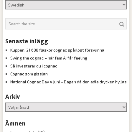
Senaste inlägg
Kuppen: 21 688 flaskor cognac spårlöst försvunna
Swing the cognac – när fem AI får feeling
Så investerar du i cognac
Cognac som gisslan
National Cognac Day 4 juni – Dagen då den ädla drycken hyllas
Arkiv
Arkiv
Ämnen