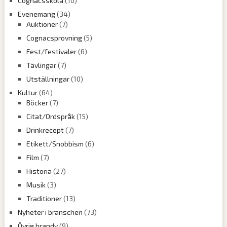
Cognacsskola
(10)
Evenemang
(34)
Auktioner
(7)
Cognacsprovning
(5)
Fest/festivaler
(6)
Tävlingar
(7)
Utställningar
(10)
Kultur
(64)
Böcker
(7)
Citat/Ordspråk
(15)
Drinkrecept
(7)
Etikett/Snobbism
(6)
Film
(7)
Historia
(27)
Musik
(3)
Traditioner
(13)
Nyheter i branschen
(73)
Övrig brandy
(9)