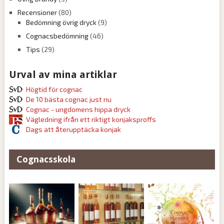
Recensioner
(80)
Bedömning övrig dryck
(9)
Cognacsbedömning
(46)
Tips
(29)
Urval av mina artiklar
Högtid för cognac
De 10 bästa cognac just nu
Cognac - ungdomens hippa dryck
Vägledning ifrån ett riktigt konjaksproffs
Dags att återupptäcka konjak
Cognacsskola