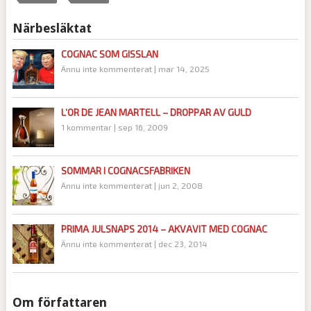
Närbesläktat
COGNAC SOM GISSLAN
Ännu inte kommenterat
|
mar 14, 2025
L’OR DE JEAN MARTELL – DROPPAR AV GULD
1 kommentar
|
sep 16, 2009
SOMMAR I COGNACSFABRIKEN
Ännu inte kommenterat
|
jun 2, 2008
PRIMA JULSNAPS 2014 – AKVAVIT MED COGNAC
Ännu inte kommenterat
|
dec 23, 2014
Om författaren