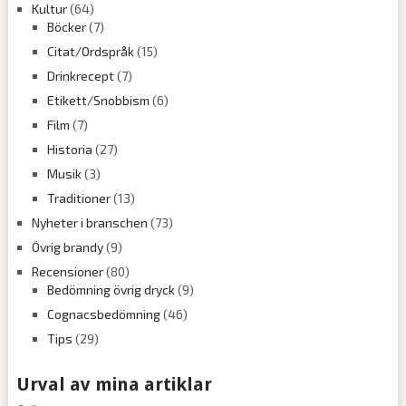
Kultur
(64)
Böcker
(7)
Citat/Ordspråk
(15)
Drinkrecept
(7)
Etikett/Snobbism
(6)
Film
(7)
Historia
(27)
Musik
(3)
Traditioner
(13)
Nyheter i branschen
(73)
Övrig brandy
(9)
Recensioner
(80)
Bedömning övrig dryck
(9)
Cognacsbedömning
(46)
Tips
(29)
Urval av mina artiklar