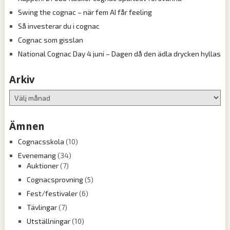
Swing the cognac – när fem AI får feeling
Så investerar du i cognac
Cognac som gisslan
National Cognac Day 4 juni – Dagen då den ädla drycken hyllas
Arkiv
Arkiv
Ämnen
Cognacsskola
(10)
Evenemang
(34)
Auktioner
(7)
Cognacsprovning
(5)
Fest/festivaler
(6)
Tävlingar
(7)
Utställningar
(10)