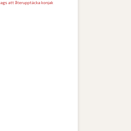
ags att återupptäcka konjak