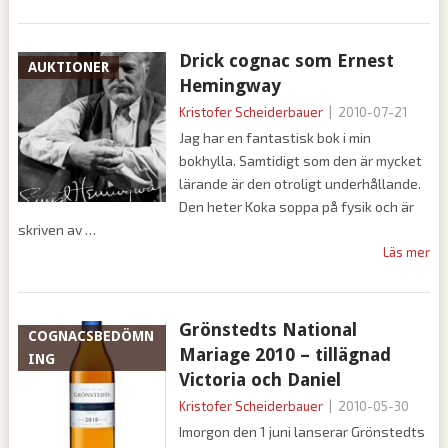
Drick cognac som Ernest
AUKTIONER
Hemingway
Kristofer Scheiderbauer
|
2010-07-21
Jag har en fantastisk bok i min
bokhylla. Samtidigt som den är mycket
lärande är den otroligt underhållande.
Den heter Koka soppa på fysik och är
skriven av
Läs mer
Grönstedts National
COGNACSBEDÖMN
Mariage 2010 – tillägnad
ING
Victoria och Daniel
Kristofer Scheiderbauer
|
2010-05-30
Imorgon den 1 juni lanserar Grönstedts