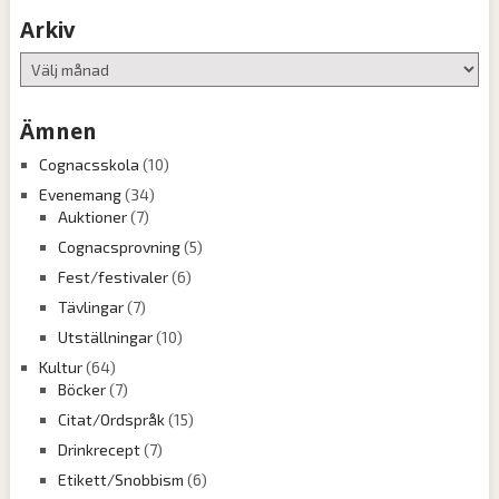
Arkiv
Arkiv
Ämnen
Cognacsskola
(10)
Evenemang
(34)
Auktioner
(7)
Cognacsprovning
(5)
Fest/festivaler
(6)
Tävlingar
(7)
Utställningar
(10)
Kultur
(64)
Böcker
(7)
Citat/Ordspråk
(15)
Drinkrecept
(7)
Etikett/Snobbism
(6)