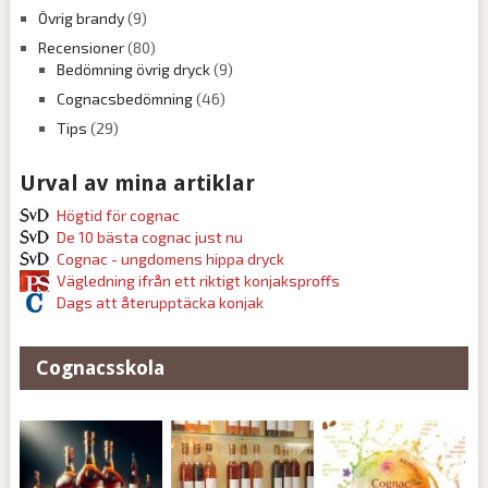
Övrig brandy
(9)
Recensioner
(80)
Bedömning övrig dryck
(9)
Cognacsbedömning
(46)
Tips
(29)
Urval av mina artiklar
Högtid för cognac
De 10 bästa cognac just nu
Cognac - ungdomens hippa dryck
Vägledning ifrån ett riktigt konjaksproffs
Dags att återupptäcka konjak
Cognacsskola