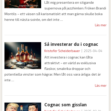
Låt mig presentera en stigande
supernova på jazzhimlen: Fröken Brandi
Montils – ett väsen så karismatiskt att man gärna skulle boka
henne till nästa soirée, om det inte
Läs mer
Så investerar du i cognac
Kristofer Scheiderbauer
|
2025-04-04
Att investera i cognac kan låta
attraktivt – en värld av exklusiva
flaskor, smakrika droppar och
potentiella vinster som hägrar. Men låt oss vara ärliga: det är
inte
Läs mer
Cognac som gisslan