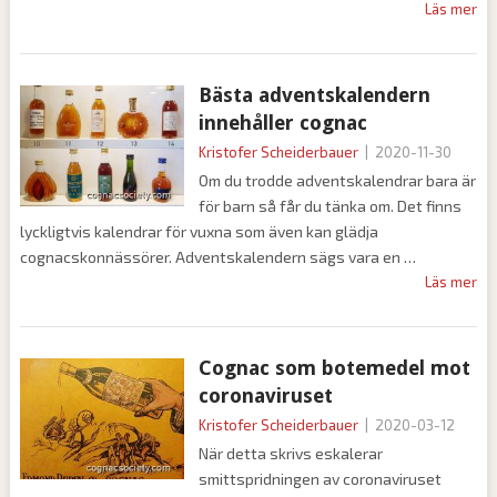
Läs mer
Bästa adventskalendern
innehåller cognac
Kristofer Scheiderbauer
|
2020-11-30
Om du trodde adventskalendrar bara är
för barn så får du tänka om. Det finns
lyckligtvis kalendrar för vuxna som även kan glädja
cognacskonnässörer. Adventskalendern sägs vara en
Läs mer
Cognac som botemedel mot
coronaviruset
Kristofer Scheiderbauer
|
2020-03-12
När detta skrivs eskalerar
smittspridningen av coronaviruset