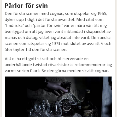
Pärlor för svin
Den första scenen med cognac, som utspelar sig 1965,
dyker upp tidigt i det första avsnittet. Med citat som
”findricka” och ”pärlor för svin” var en nära vän till mig
övertygad om att jag även varit inblandad i skapandet av
manus och dialog, vilket jag absolut inte varit. Den andra
scenen som utspelar sig 1973 mot slutet av avsnitt 4 och
återknyter till den första scenen.
Vill ni ha ett gott skratt och bli serverade en
underhållande twistad rövarhistoria, rekommenderar jag
varmt serien Clark. Se den gärna med en skvätt cognac.