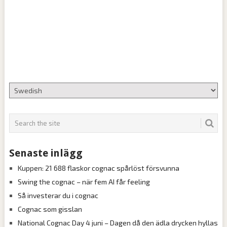
Senaste inlägg
Kuppen: 21 688 flaskor cognac spårlöst försvunna
Swing the cognac – när fem AI får feeling
Så investerar du i cognac
Cognac som gisslan
National Cognac Day 4 juni – Dagen då den ädla drycken hyllas