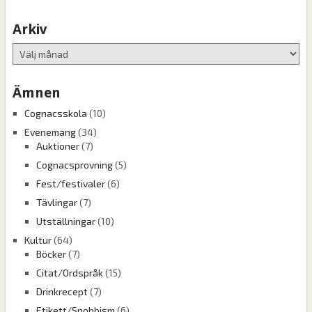
Arkiv
Arkiv
Ämnen
Cognacsskola
(10)
Evenemang
(34)
Auktioner
(7)
Cognacsprovning
(5)
Fest/festivaler
(6)
Tävlingar
(7)
Utställningar
(10)
Kultur
(64)
Böcker
(7)
Citat/Ordspråk
(15)
Drinkrecept
(7)
Etikett/Snobbism
(6)