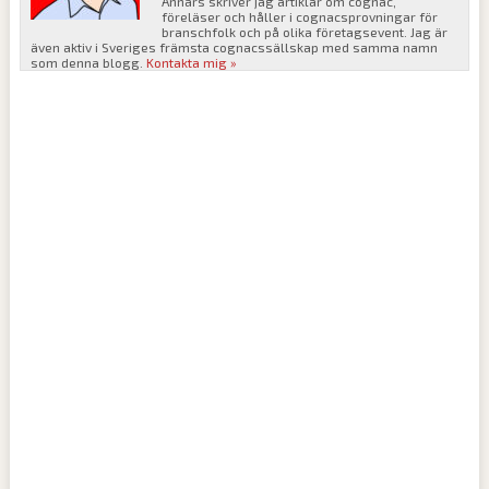
Annars skriver jag artiklar om cognac,
föreläser och håller i cognacsprovningar för
branschfolk och på olika företagsevent. Jag är
även aktiv i Sveriges främsta cognacssällskap med samma namn
som denna blogg.
Kontakta mig »