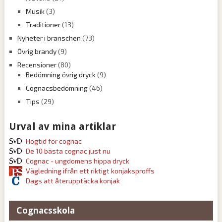
Musik
(3)
Traditioner
(13)
Nyheter i branschen
(73)
Övrig brandy
(9)
Recensioner
(80)
Bedömning övrig dryck
(9)
Cognacsbedömning
(46)
Tips
(29)
Urval av mina artiklar
Högtid för cognac
De 10 bästa cognac just nu
Cognac - ungdomens hippa dryck
Vägledning ifrån ett riktigt konjaksproffs
Dags att återupptäcka konjak
Cognacsskola