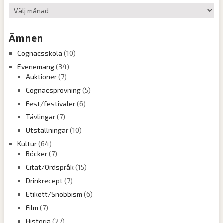
Arkiv
Ämnen
Cognacsskola
(10)
Evenemang
(34)
Auktioner
(7)
Cognacsprovning
(5)
Fest/festivaler
(6)
Tävlingar
(7)
Utställningar
(10)
Kultur
(64)
Böcker
(7)
Citat/Ordspråk
(15)
Drinkrecept
(7)
Etikett/Snobbism
(6)
Film
(7)
Historia
(27)