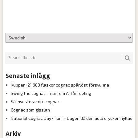
Senaste inlägg
Kuppen: 21 688 flaskor cognac spårlöst försvunna
Swing the cognac – när fem AI får feeling
Så investerar du i cognac
Cognac som gisslan
National Cognac Day 4 juni – Dagen då den ädla drycken hyllas
Arkiv