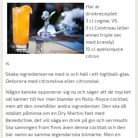
Här är
drinkreceptet:
3 cl cognac VS
3 cl Cointreau (eller
annan triple sec
med brandy)
10 cl apelsinjuice
citron
is
Skaka ingredienserna med is och häll i ett highball-glas.
Dekorera med citronskiva eller citronskal.
Någon kanske opponerar sig nu och säger att de mycket
väl känner till hur man blandar en Rolls-Royce cocktail,
men att den innehåller andra ingredienser. Den ska då
istället påminna om en Dry Martini fast med
Benedictine, det vill säga en drink på gin och vermouth.
Ska sanningen fram finns även denna cocktail och den
bär namn av samma legendariska bilmärke. Men en