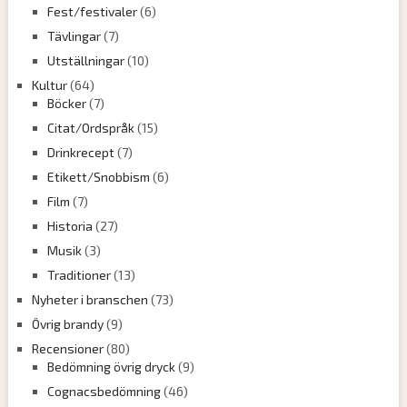
Fest/festivaler
(6)
Tävlingar
(7)
Utställningar
(10)
Kultur
(64)
Böcker
(7)
Citat/Ordspråk
(15)
Drinkrecept
(7)
Etikett/Snobbism
(6)
Film
(7)
Historia
(27)
Musik
(3)
Traditioner
(13)
Nyheter i branschen
(73)
Övrig brandy
(9)
Recensioner
(80)
Bedömning övrig dryck
(9)
Cognacsbedömning
(46)