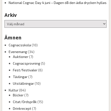
National Cognac Day 4 juni – Dagen då den ädla drycken hyllas
Arkiv
Arkiv
Ämnen
Cognacsskola
(10)
Evenemang
(34)
Auktioner
(7)
Cognacsprovning
(5)
Fest/festivaler
(6)
Tävlingar
(7)
Utställningar
(10)
Kultur
(64)
Böcker
(7)
Citat/Ordspråk
(15)
Drinkrecept
(7)