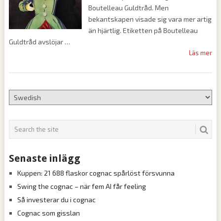
Boutelleau Guldtråd. Men
bekantskapen visade sig vara mer artig
än hjärtlig. Etiketten på Boutelleau
Guldtråd avslöjar
Läs mer
Senaste inlägg
Kuppen: 21 688 flaskor cognac spårlöst försvunna
Swing the cognac – när fem AI får feeling
Så investerar du i cognac
Cognac som gisslan