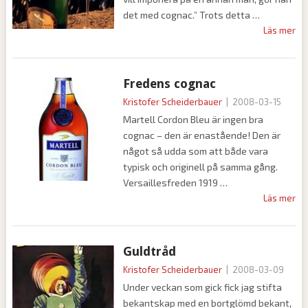
det med cognac.” Trots detta
Läs mer
Fredens cognac
Kristofer Scheiderbauer
|
2008-03-15
Martell Cordon Bleu är ingen bra
cognac – den är enastående! Den är
något så udda som att både vara
typisk och originell på samma gång.
Versaillesfreden 1919
Läs mer
Guldtråd
Kristofer Scheiderbauer
|
2008-03-09
Under veckan som gick fick jag stifta
bekantskap med en bortglömd bekant,