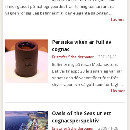
finns i glaset på mahognybordet framför mig tumlar runt när
vagnen rör sig. Jag befinner mig i den eleganta salongen
Läs mer
Persiska viken är full av
cognac
Kristofer Scheiderbauer
|
2011-01-10
Befinner mig på resa i Mellanöstern.
Det var knappt 20 år sedan jag var här
senast och då var området fritt från
skyskrapor och så gott som torrlagt
Läs mer
Oasis of the Seas ur ett
cognacsperspektiv
Kristofer Scheiderbauer
|
2009-11-28