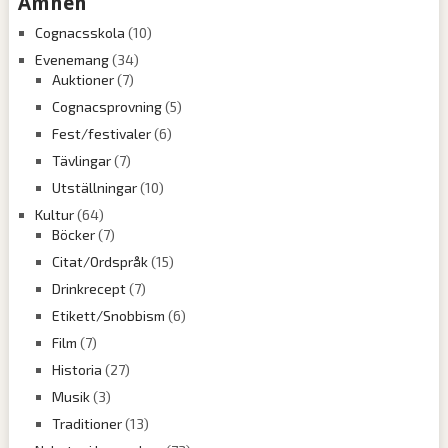
Ämnen
Cognacsskola
(10)
Evenemang
(34)
Auktioner
(7)
Cognacsprovning
(5)
Fest/festivaler
(6)
Tävlingar
(7)
Utställningar
(10)
Kultur
(64)
Böcker
(7)
Citat/Ordspråk
(15)
Drinkrecept
(7)
Etikett/Snobbism
(6)
Film
(7)
Historia
(27)
Musik
(3)
Traditioner
(13)