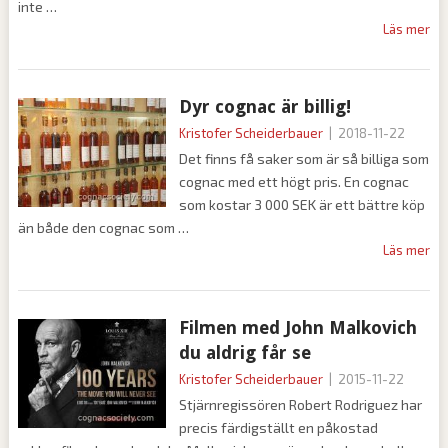
inte
Läs mer
Dyr cognac är billig!
Kristofer Scheiderbauer
|
2018-11-22
Det finns få saker som är så billiga som
cognac med ett högt pris. En cognac
som kostar 3 000 SEK är ett bättre köp
än både den cognac som
Läs mer
Filmen med John Malkovich
du aldrig får se
Kristofer Scheiderbauer
|
2015-11-22
Stjärnregissören Robert Rodriguez har
precis färdigställt en påkostad