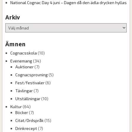
National Cognac Day 4 juni – Dagen då den ädla drycken hyllas
Arkiv
Arkiv
Ämnen
Cognacsskola
(10)
Evenemang
(34)
Auktioner
(7)
Cognacsprovning
(5)
Fest/festivaler
(6)
Tävlingar
(7)
Utställningar
(10)
Kultur
(64)
Böcker
(7)
Citat/Ordspråk
(15)
Drinkrecept
(7)