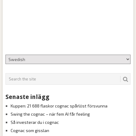
Senaste inlägg
Kuppen: 21 688 flaskor cognac spårlöst försvunna
Swing the cognac – när fem AI får feeling
Så investerar du i cognac
Cognac som gisslan